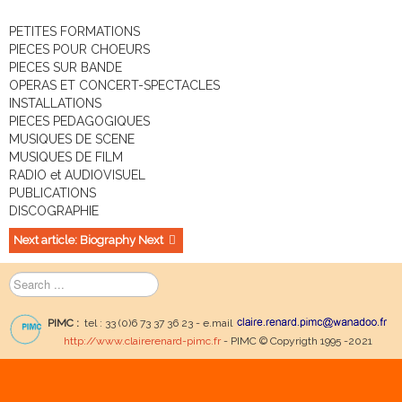
PETITES FORMATIONS
PIECES POUR CHOEURS
PIECES SUR BANDE
OPERAS ET CONCERT-SPECTACLES
INSTALLATIONS
PIECES PEDAGOGIQUES
MUSIQUES DE SCENE
MUSIQUES DE FILM
RADIO et AUDIOVISUEL
PUBLICATIONS
DISCOGRAPHIE
Next article: Biography
Next
Search
...
PIMC :
tel : 33 (0)6 73 37 36 23 - e.mail
http://www.clairerenard-pimc.fr
- PIMC © Copyrigth 1995 -2021