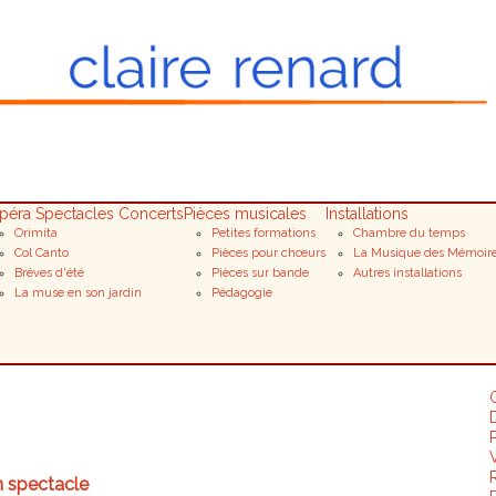
péra Spectacles Concerts
Pièces musicales
Installations
Orimita
Petites formations
Chambre du temps
Col Canto
Pièces pour chœurs
La Musique des Mémoir
Bréves d'été
Pièces sur bande
Autres installations
La muse en son jardin
Pédagogie
D
n spectacle